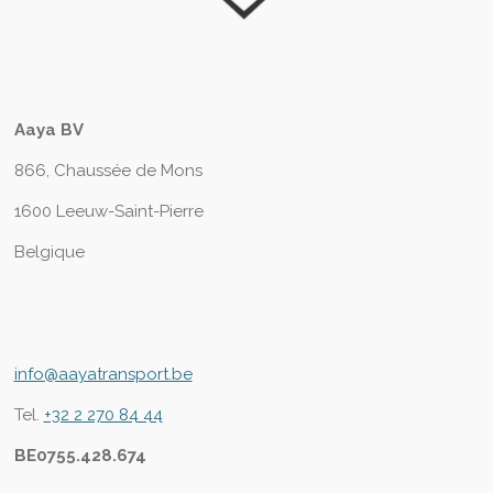
Aaya BV
866, Chaussée de Mons
1600 Leeuw-Saint-Pierre
Belgique
info@aayatransport.be
Tel.
+32 2 270 84 44
BE0755.428.674