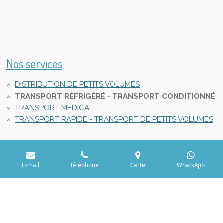
Nos services
DISTRIBUTION DE PETITS VOLUMES
TRANSPORT RÉFRIGÉRÉ - TRANSPORT CONDITIONNÉ
TRANSPORT MÉDICAL
TRANSPORT RAPIDE - TRANSPORT DE PETITS VOLUMES
E-mail
Téléphone
Carte
WhatsApp
© 2025 Aaya BV, 1500 Halle, Belgium, BE 0755.428.674