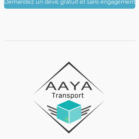
Demandez un devis gratuit et sans engagement