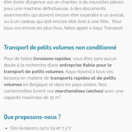
être livrée d’urgence sur un chantier, à de nouvelles pièces
pour une machine défectueuse, à des documents
assermentés qui doivent encore être expédiés à un avocat,
ou à un cadeau qui doit encore être livré à une fête... Pour
tous vos envois les plus fous, faites appel à Aaya Transport
Transport de petits volumes non conditionné
Pour de telles
livraisons
rapides
, vous êtes sans aucun
doute à la recherche d’une
entreprise fiable pour le
transport de petits volumes
. Aaya répond à tous vos
besoins en matière de
transports rapides et de petits
volumes
en Belgique et dans les pays voisins. Nos
camionnettes livrent vos
marchandises (sèches)
avec une
capacité maximale de 15 m³.
Que proposons-nous ?
Des livraisons 24 h/24 et 7 j/7