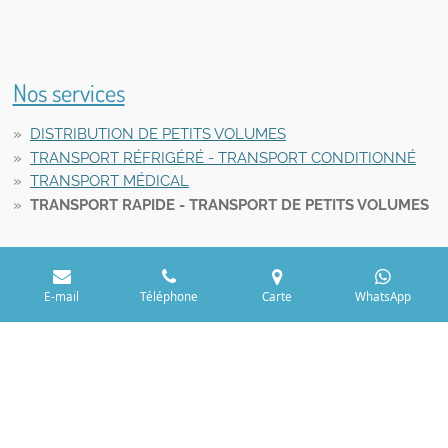
Nos services
DISTRIBUTION DE PETITS VOLUMES
TRANSPORT RÉFRIGÉRÉ - TRANSPORT CONDITIONNÉ
TRANSPORT MÉDICAL
TRANSPORT RAPIDE - TRANSPORT DE PETITS VOLUMES
E-mail
Téléphone
Carte
WhatsApp
© 2025 Aaya BV, 1500 Halle, Belgium, BE 0755.428.674